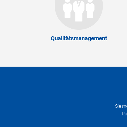
Qualitätsmanagement
Sie m
Ru