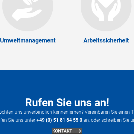
Umweltmanagement
Arbeitssicherheit
Rufen Sie uns an!
öchten uns unverbindlich kennenlernen? Vereinbaren Sie einen T
fen Sie uns unter
+49 (0) 51 81 84 55 0
an, oder schreiben Sie u
KONTAKT