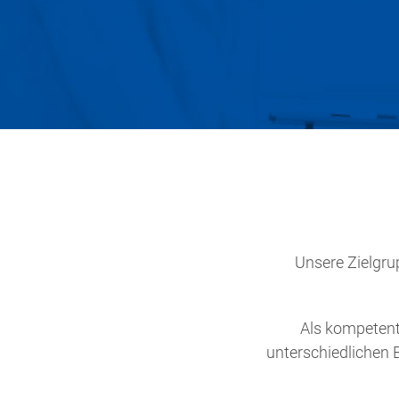
Unsere Zielgr
Als kompetent
unterschiedlichen 