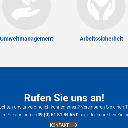
Umweltmanagement
Arbeitssicherheit
Rufen Sie uns an!
öchten uns unverbindlich kennenlernen? Vereinbaren Sie einen T
fen Sie uns unter
+49 (0) 51 81 84 55 0
an, oder schreiben Sie u
KONTAKT