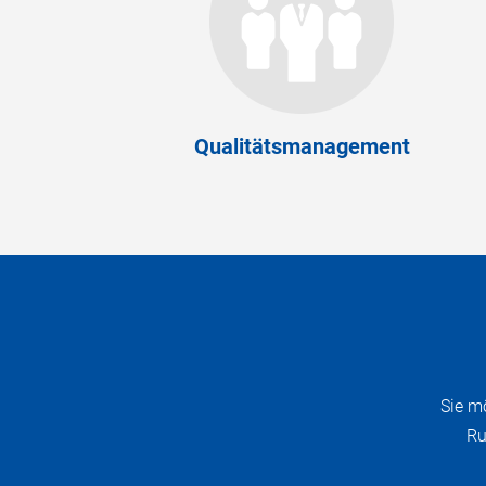
Qualitätsmanagement
Sie m
Ru