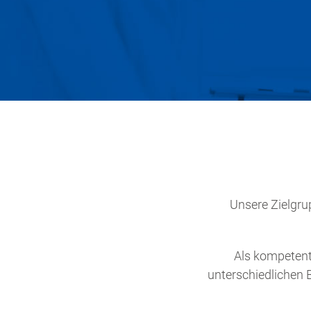
Unsere Zielgr
Als kompetent
unterschiedlichen 