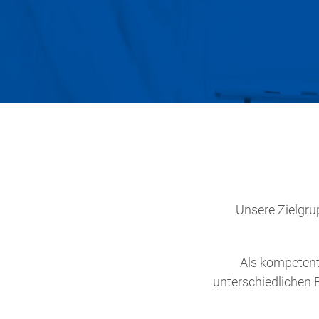
Unsere Zielgr
Als kompetent
unterschiedlichen 