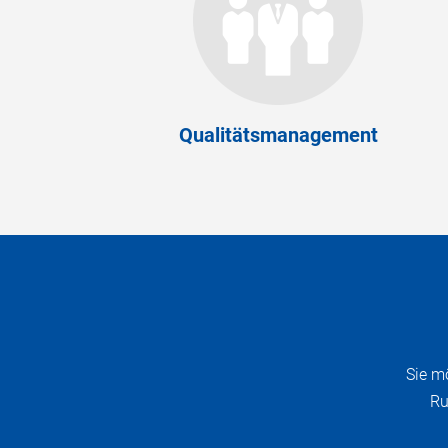
Qualitätsmanagement
Sie m
Ru