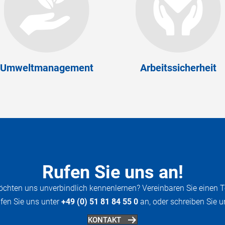
Umweltmanagement
Arbeitssicherheit
Rufen Sie uns an!
öchten uns unverbindlich kennenlernen? Vereinbaren Sie einen T
fen Sie uns unter
+49 (0) 51 81 84 55 0
an, oder schreiben Sie u
KONTAKT