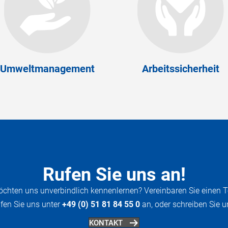
Umweltmanagement
Arbeitssicherheit
Rufen Sie uns an!
öchten uns unverbindlich kennenlernen? Vereinbaren Sie einen T
fen Sie uns unter
+49 (0) 51 81 84 55 0
an, oder schreiben Sie u
KONTAKT