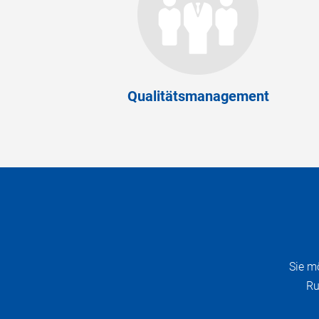
Qualitätsmanagement
Sie m
Ru