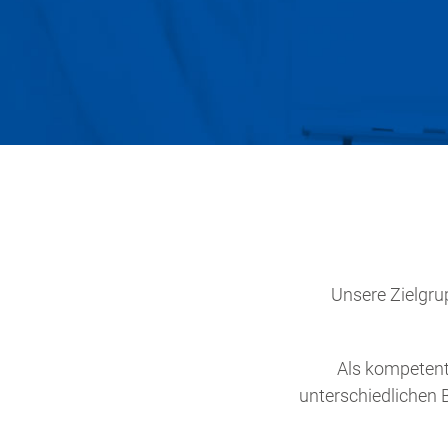
Unsere Zielgr
Als kompetent
unterschiedlichen 