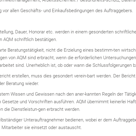
 vor allen Geschäfts- und Einkaufsbedingungen des Auftraggebers.
ellung, Dauer, Honorar etc. werden in einem gesonderten schriftliche
n AQM schriftlich bestätigen.
rte Beratungstätigkeit, nicht die Erzielung eines bestimm-ten wirtscha
gen von AQM sind erbracht, wenn die erforderlichen Untersuchungen
rbeitet sind. Unerheblich ist, ob oder wann die Schlussfolgerunge
ericht erstellen, muss dies gesondert verein-bart werden. Der Bericht
der Beratung wieder.
estem Wissen und Gewissen nach den aner-kannten Regeln der Tätigk
n Gesetze und Vorschriften ausführen. AQM übernimmt keinerlei Haft
n die Dienstleistun-gen erbracht werden.
lbständiger Unterauftragnehmer bedienen, wobei er dem Auftraggeber 
itarbeiter sie einsetzt oder austauscht.