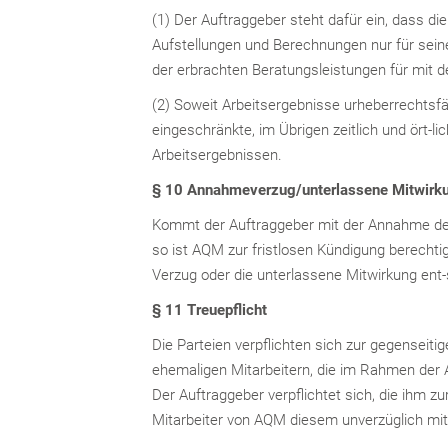
(1) Der Auftraggeber steht dafür ein, dass 
Aufstellungen und Berechnungen nur für sein
der erbrachten Beratungsleistungen für mit 
(2) Soweit Arbeitsergebnisse urheberrechtsfäh
eingeschränkte, im Übrigen zeitlich und ört-l
Arbeitsergebnissen.
§ 10 Annahmeverzug/unterlassene Mitwirk
Kommt der Auftraggeber mit der Annahme der 
so ist AQM zur fristlosen Kündigung berech
Verzug oder die unterlassene Mitwirkung e
§ 11 Treuepflicht
Die Parteien verpflichten sich zur gegenseiti
ehemaligen Mitarbeitern, die im Rahmen der 
Der Auftraggeber verpflichtet sich, die ihm
Mitarbeiter von AQM diesem unverzüglich mit