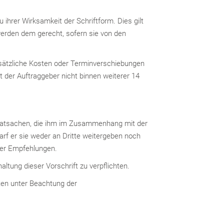
hrer Wirksamkeit der Schriftform. Dies gilt
werden dem gerecht, sofern sie von den
usätzliche Kosten oder Terminverschiebungen
 der Auftraggeber nicht binnen weiterer 14
n Tatsachen, die ihm im Zusammenhang mit der
arf er sie weder an Dritte weitergeben noch
oder Empfehlungen.
ltung dieser Vorschrift zu verpflichten.
en unter Beachtung der