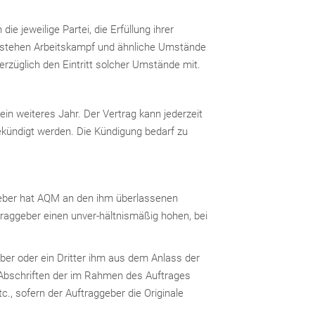
e jeweilige Partei, die Erfüllung ihrer
 stehen Arbeitskampf und ähnliche Umstände
erzüglich den Eintritt solcher Umstände mit.
in weiteres Jahr. Der Vertrag kann jederzeit
ekündigt werden. Die Kündigung bedarf zu
geber hat AQM an den ihm überlassenen
raggeber einen unver-hältnismäßig hohen, bei
er oder ein Dritter ihm aus dem Anlass der
e Abschriften der im Rahmen des Auftrages
., sofern der Auftraggeber die Originale