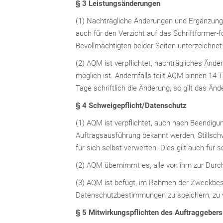
§ 3 Leistungsänderungen
(1) Nachträgliche Änderungen und Ergänzungen
auch für den Verzicht auf das Schriftformer
Bevollmächtigten beider Seiten unterzeichnet
(2) AQM ist verpflichtet, nachträgliches Än
möglich ist. Andernfalls teilt AQM binnen 14
Tage schriftlich die Änderung, so gilt das Än
§ 4 Schweigepflicht/Datenschutz
(1) AQM ist verpflichtet, auch nach Beendig
Auftragsausführung bekannt werden, Stillschw
für sich selbst verwerten. Dies gilt auch fü
(2) AQM übernimmt es, alle von ihm zur Durchf
(3) AQM ist befugt, im Rahmen der Zweckbe
Datenschutzbestimmungen zu speichern, zu ver
§ 5 Mitwirkungspflichten des Auftraggebers