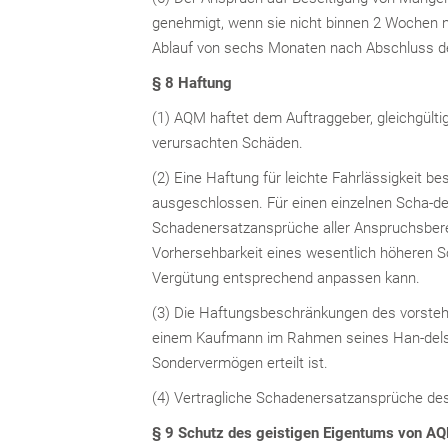
genehmigt, wenn sie nicht binnen 2 Wochen n
Ablauf von sechs Monaten nach Abschluss de
§ 8 Haftung
(1) AQM haftet dem Auftraggeber, gleichgülti
verursachten Schäden.
(2) Eine Haftung für leichte Fahrlässigkeit b
ausgeschlossen. Für einen einzelnen Scha-den
Schadenersatzansprüche aller Anspruchsberech
Vorhersehbarkeit eines wesentlich höheren S
Vergütung entsprechend anpassen kann.
(3) Die Haftungsbeschränkungen des vorsteh
einem Kaufmann im Rahmen seines Han-delsgew
Sondervermögen erteilt ist.
(4) Vertragliche Schadenersatzansprüche de
§ 9 Schutz des geistigen Eigentums von A