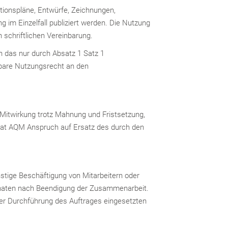
tionspläne, Entwürfe, Zeichnungen,
im Einzelfall publiziert werden. Die Nutzung
schriftlichen Vereinbarung.
en das nur durch Absatz 1 Satz 1
agbare Nutzungsrecht an den
Mitwirkung trotz Mahnung und Fristsetzung,
hat AQM Anspruch auf Ersatz des durch den
onstige Beschäftigung von Mitarbeitern oder
Monaten nach Beendigung der Zusammenarbeit.
der Durchführung des Auftrages eingesetzten