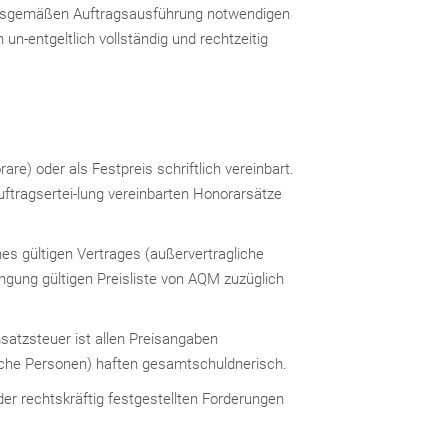
nungsgemäßen Auftragsausführung notwendigen
n-entgeltlich vollständig und rechtzeitig
re) oder als Festpreis schriftlich vereinbart.
uftragsertei-lung vereinbarten Honorarsätze
nes gültigen Vertrages (außervertragliche
ngung gültigen Preisliste von AQM zuzüglich
satzsteuer ist allen Preisangaben
sche Personen) haften gesamtschuldnerisch.
r rechtskräftig festgestellten Forderungen