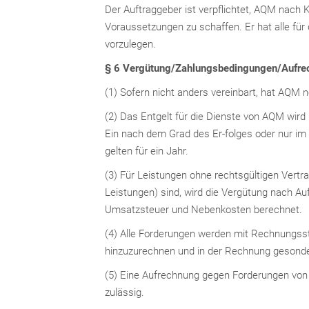
Der Auftraggeber ist verpflichtet, AQM nach
Voraussetzungen zu schaffen. Er hat alle für
vorzulegen.
§ 6 Vergütung/Zahlungsbedingungen/Aufre
(1) Sofern nicht anders vereinbart, hat AQM
(2) Das Entgelt für die Dienste von AQM wird 
Ein nach dem Grad des Er-folges oder nur im 
gelten für ein Jahr.
(3) Für Leistungen ohne rechtsgültigen Vertra
Leistungen) sind, wird die Vergütung nach Au
Umsatzsteuer und Nebenkosten berechnet.
(4) Alle Forderungen werden mit Rechnungsste
hinzuzurechnen und in der Rechnung gesonder
(5) Eine Aufrechnung gegen Forderungen von 
zulässig.