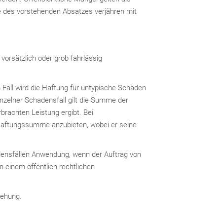
e des vorstehenden Absatzes verjähren mit
vorsätzlich oder grob fahrlässig
m Fall wird die Haftung für untypische Schäden
inzelner Schadensfall gilt die Summe der
brachten Leistung ergibt. Bei
 Haftungssumme anzubieten, wobei er seine
densfällen Anwendung, wenn der Auftrag von
 einem öffentlich-rechtlichen
tehung.