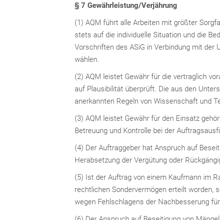
§ 7 Gewährleistung/Verjährung
(1) AQM führt alle Arbeiten mit größter So
stets auf die individuelle Situation und die 
Vorschriften des ASiG in Verbindung mit de
wählen.
(2) AQM leistet Gewähr für die vertraglich v
auf Plausibilität überprüft. Die aus den Un
anerkannten Regeln von Wissenschaft und Te
(3) AQM leistet Gewähr für den Einsatz gehör
Betreuung und Kontrolle bei der Auftragsausf
(4) Der Auftraggeber hat Anspruch auf Bese
Herabsetzung der Vergütung oder Rückgängi
(5) Ist der Auftrag von einem Kaufmann im R
rechtlichen Sondervermögen erteilt worden, 
wegen Fehlschlagens der Nachbesserung für i
(6) Der Anspruch auf Beseitigung von Mängel