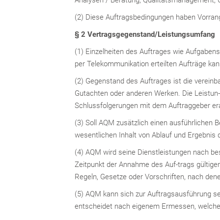
(2) Diese Auftragsbedingungen haben Vorrang
§ 2 Vertragsgegenstand/Leistungsumfang
(1) Einzelheiten des Auftrages wie Aufgabenst
per Telekommunikation erteilten Aufträge kan
(2) Gegenstand des Auftrages ist die vereinba
Gutachten oder anderen Werken. Die Leistun-
Schlussfolgerungen mit dem Auftraggeber era
(3) Soll AQM zusätzlich einen ausführlichen B
wesentlichen Inhalt von Ablauf und Ergebnis 
(4) AQM wird seine Dienstleistungen nach b
Zeitpunkt der Annahme des Auf-trags gültige
Regeln, Gesetze oder Vorschriften, nach dene
(5) AQM kann sich zur Auftragsausführung se
entscheidet nach eigenem Ermessen, welche M